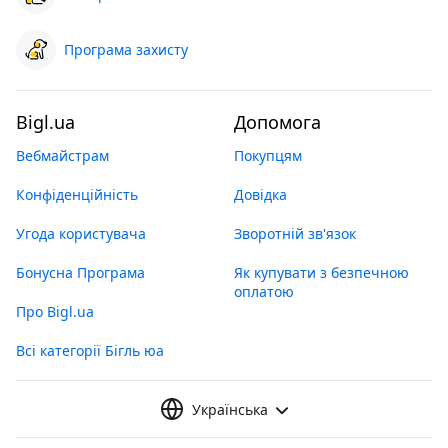
Програма захисту
Bigl.ua
Допомога
Вебмайстрам
Покупцям
Конфіденційність
Довідка
Угода користувача
Зворотній зв'язок
Бонусна Програма
Як купувати з безпечною
оплатою
Про Bigl.ua
Всі категорії Бігль юа
Українська