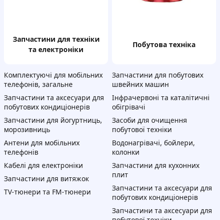
запчастини для техніки
побутова техніка
та електроніки
Комплектуючі для мобільних
Запчастини для побутових
телефонів, загальне
швейних машин
Запчастини та аксесуари для
Інфрачервоні та каталітичні
побутових кондиціонерів
обігрівачі
Запчастини для йогуртниць,
Засоби для очищення
морозивниць
побутової техніки
Антени для мобільних
Водонагрівачі, бойлери,
телефонів
колонки
Кабелі для електроніки
Запчастини для кухонних
плит
Запчастини для витяжок
Запчастини та аксесуари для
TV-тюнери та FM-тюнери
побутових кондиціонерів
Запчастини та аксесуари для
побутової техніки