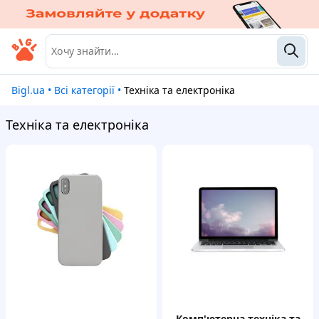
Bigl.ua
•
Всі категорії
•
Техніка та електроніка
Техніка та електроніка
комп'ютерна техніка та