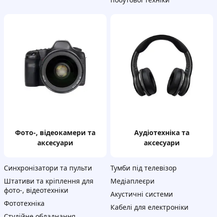
фото-, відеокамери та
аудіотехніка та
аксесуари
аксесуари
Синхронізатори та пульти
Тумби під телевізор
Штативи та кріплення для
Медіаплеєри
фото-, відеотехніки
Акустичні системи
Фототехніка
Кабелі для електроніки
Студійне обладнання