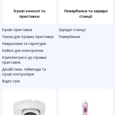
Ігрові консолі та
Повербанки та зарядні
приставки
станції
Ігрові приставки
Зарядні станції
Чохли для ігрових приставок
Повербанки
Навушники та гарнітури
Кабелі для електроніки
Комплектуючі до ігрових
приставок
Джойстики, геймпади та
ігрові контролери
Відео ігри