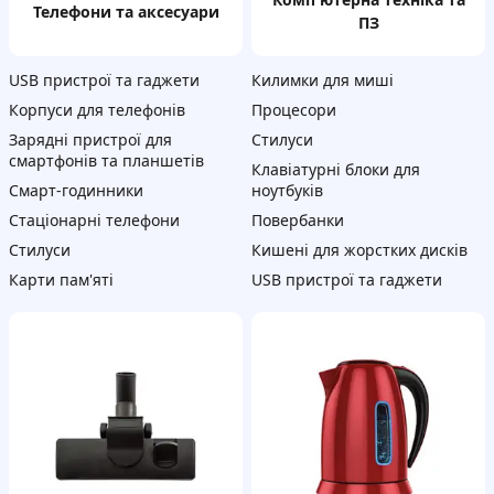
телефони та аксесуари
ПЗ
USB пристрої та гаджети
Килимки для миші
Корпуси для телефонів
Процесори
Зарядні пристрої для
Стилуси
смартфонів та планшетів
Клавіатурні блоки для
Смарт-годинники
ноутбуків
Стаціонарні телефони
Повербанки
Стилуси
Кишені для жорстких дисків
Карти пам'яті
USB пристрої та гаджети