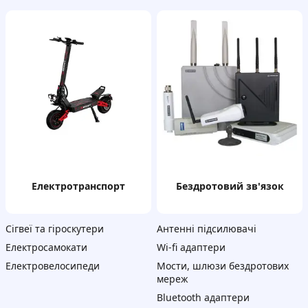
Електротранспорт
бездротовий зв'язок
Сігвеї та гіроскутери
Антенні підсилювачі
Електросамокати
Wi-fi адаптери
Електровелосипеди
Мости, шлюзи бездротових
мереж
Bluetooth адаптери