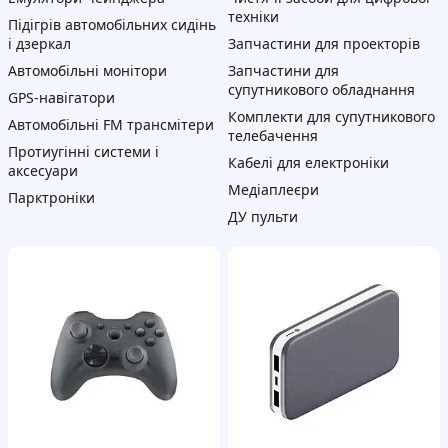
техніки
Підігрів автомобільних сидінь
і дзеркал
Запчастини для проекторів
Автомобільні монітори
Запчастини для
супутникового обладнання
GPS-навігатори
Комплекти для супутникового
Автомобільні FM трансмітери
телебачення
Протиугінні системи і
Кабелі для електроніки
аксесуари
Медіаплеєри
Парктроніки
ДУ пульти