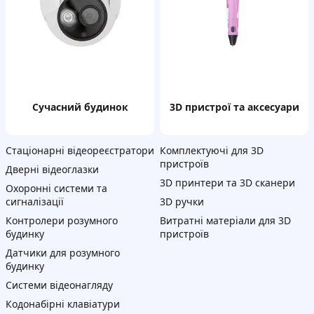
сучасний будинок
3D пристрої та аксесуари
Стаціонарні відеореєстратори
Комплектуючі для 3D
пристроїв
Дверні відеоглазки
3D принтери та 3D сканери
Охоронні системи та
сигналізації
3D ручки
Контролери розумного
Витратні матеріали для 3D
будинку
пристроїв
Датчики для розумного
будинку
Системи відеонагляду
Кодонабірні клавіатури