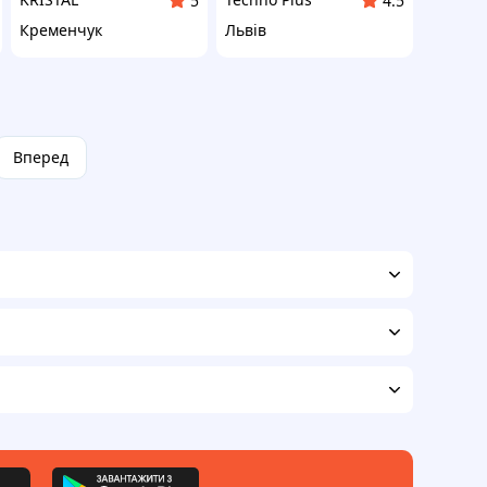
5
4.5
Кременчук
Львів
Вперед