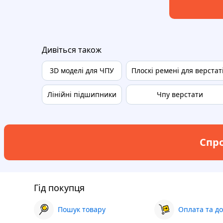
Дивіться також
3D моделі для ЧПУ
Плоскі ремені для верстат
Лінійні підшипники
Чпу верстати
Спро
Гід покупця
Пошук товару
Оплата та до