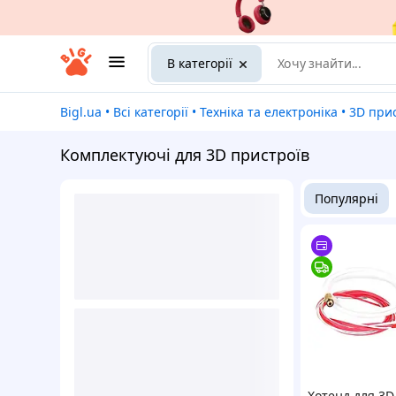
В категорії
Bigl.ua
•
Всі категорії
•
Техніка та електроніка
•
3D при
Комплектуючі для 3D пристроїв
Популярні
Хотенд для 3D