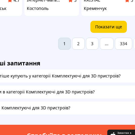
4.7
5
5
ськ
Костополь
Кременчук
Показати ще
2
3
334
1
...
ші запитання
тіше купують у категорії Комплектуючі для 3D пристроїв?
и в категорії Комплектуючі для 3D пристроїв?
а Комплектуючі для 3D пристроїв?