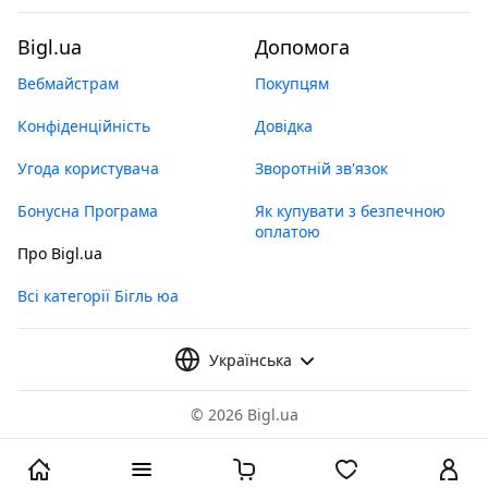
Bigl.ua
Допомога
Вебмайстрам
Покупцям
Конфіденційність
Довідка
Угода користувача
Зворотній зв'язок
Бонусна Програма
Як купувати з безпечною
оплатою
Про Bigl.ua
Всі категорії Бігль юа
Українська
©
2026 Bigl.ua