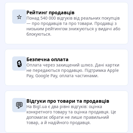
Рейтинг продавців
⭐
Понад 540 000 відгуків від реальних покупців
— про продавців та про товари. Продавці з
низьким рейтингом знижуються у видачі або
блокуються.
Безпечна оплата
🔒
Оплата через захищений шлюз. Дані картки
не передаються продавцю. Підтримка Apple
Pay, Google Pay, оплата частинами.
Відгуки про товари та продавців
💬
На Bigl.ua є два рівні відгуків: оцінка
конкретного товару та оцінка продавця. Це
допомагає обрати не лише правильний
товар, а й надійного продавця.