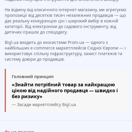
На відміну від класичного інтернет-магазину, ми агрегуємо
пропозиції від десятків тисяч незалежних продавців — що
дає реальну конкуренцію цін і широкий вибір в кожній
категорії. Від електроніки до садового інструменту, від
дитячих іграшок до спецодягу.
Bigl.ua входить до екосистеми Prom.ua — одного з
найбільших e-commerce маркетплейсів Східної Європи — і
використовує спільну інфраструктуру, захист платежів та
систему довіри до продавців.
Головний принцип
«Знайти потрібний товар за найкращою
ціною від надійного продавця — швидко і
без ризику»
— Засади маркетплейсу Bigl.ua
Як це працює