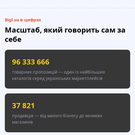
Bigl.ua в цифрах
Масштаб, який говорить сам за
себе
96 333 666
товарних пропозицій — один із найбільших
каталогів серед українських маркетплейсів
37 821
продавців — від малого бізнесу до великих
магазинів