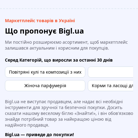
Маркетплейс товарів в Україні
Що пропонує Bigl.ua
Ми постійно розширюємо асортимент, щоб маркетплейс
залишався актуальним і корисним для покупців.
Серед Категорій, що виросли за останні 30 днів
Повітряні кулі та композиції з них
Жіноча парфумерія
Корми та ласощі для 
Bigl.ua не виступає продавцем, але надає всі необхідні
інструменти для зручної та безпечної покупки. Досить
сказати нашому веселому біглю «Знайти!», і він обов'язково
знайде потрібний товар за найкращою ціною від
надійного продавця.
Bigl.ua — приведе до покупки!