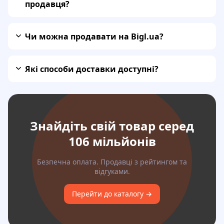
продавця?
Чи можна продавати на Bigl.ua?
Які способи доставки доступні?
Знайдіть свій товар серед
106 мільйонів
Безпечна оплата. Продавці з рейтингом та
відгуками.
Перейти до каталогу →