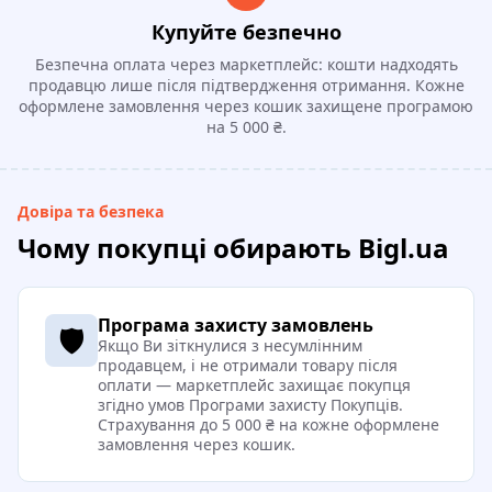
Купуйте безпечно
Безпечна оплата через маркетплейс: кошти надходять
продавцю лише після підтвердження отримання. Кожне
оформлене замовлення через кошик захищене програмою
на 5 000 ₴.
Довіра та безпека
Чому покупці обирають Bigl.ua
Програма захисту замовлень
🛡️
Якщо Ви зіткнулися з несумлінним
продавцем, і не отримали товару після
оплати — маркетплейс захищає покупця
згідно умов
Програми захисту Покупців
.
Страхування до 5 000 ₴ на кожне оформлене
замовлення через кошик.