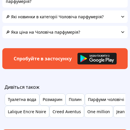
парфумерія?
🔎 Які новинки в категорії Чоловіча парфумерія?
🔎 Яка ціна на Чоловіча парфумерія?
Спробуйте в застосунку
Дивіться також
Туалетна вода
Розмарин
Полин
Парфуми чоловічі
Lalique Encre Noire
Creed Aventus
One million
Jean pa