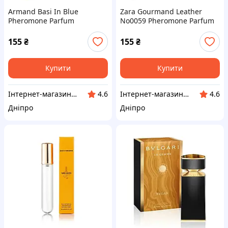
Armand Basi In Blue
Zara Gourmand Leather
Pheromone Parfum
No0059 Pheromone Parfum
чоловічий 40 мл
чоловічий 40 мл
155
₴
155
₴
Купити
Купити
Інтернет-магазин "Klever"
Інтернет-магазин "Klever"
4.6
4.6
Дніпро
Дніпро