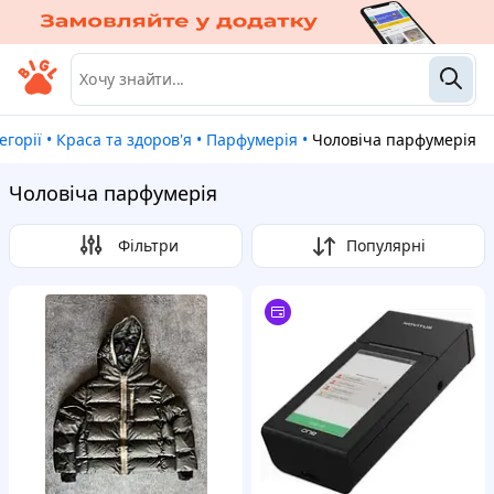
тегорії
•
Краса та здоров'я
•
Парфумерія
•
Чоловіча парфумерія
Чоловіча парфумерія
Фільтри
Популярні