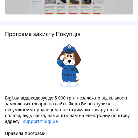
Програма захисту Покупців
Bigl.ua відшкодовує до 5 000 грн. незалежно від кількості
замовлених товарів на сайті. Якщо Ви зіткнулися з
несумлінним продавцем, і не отримали товару після
оплати, будь ласка, напишіть нам на електронну поштову
адресу:
support@bigl.ua
Правила програми: