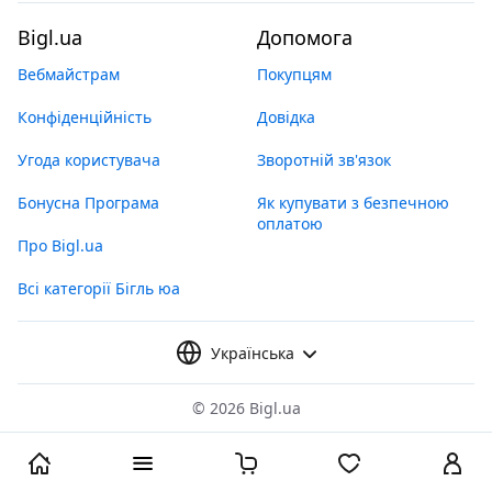
Bigl.ua
Допомога
Вебмайстрам
Покупцям
Конфіденційність
Довідка
Угода користувача
Зворотній зв'язок
Бонусна Програма
Як купувати з безпечною
оплатою
Про Bigl.ua
Всі категорії Бігль юа
Українська
©
2026 Bigl.ua