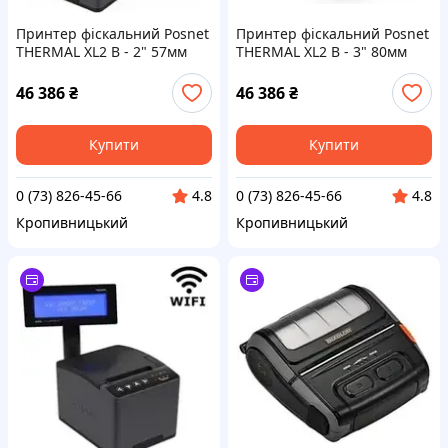
Принтер фіскальний Posnet
Принтер фіскальний Posnet
THERMAL XL2 B - 2" 57мм
THERMAL XL2 B - 3" 80мм
46 386
₴
46 386
₴
Купити
Купити
0 (73) 826-45-66
0 (73) 826-45-66
4.8
4.8
Кропивницький
Кропивницький