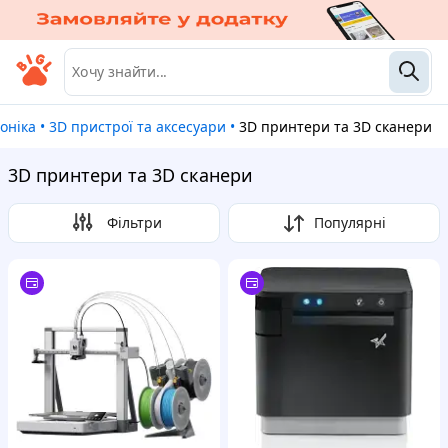
роніка
•
3D пристрої та аксесуари
•
3D принтери та 3D сканери
3D принтери та 3D сканери
Фільтри
Популярні