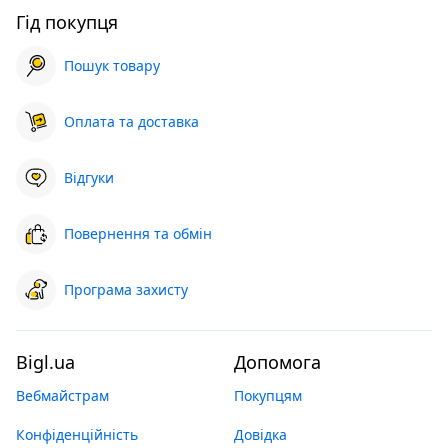
Гід покупця
Пошук товару
Оплата та доставка
Відгуки
Повернення та обмін
Програма захисту
Bigl.ua
Допомога
Вебмайстрам
Покупцям
Конфіденційність
Довідка