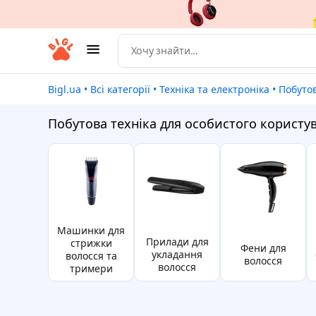
Bigl.ua
•
Всі категорії
•
Техніка та електроніка
•
Побуто
Побутова техніка для особистого користу
Машинки для
прилади для
стрижки
фени для
укладання
волосся та
волосся
волосся
тримери