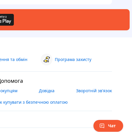
ння та обмін
Програма захисту
Допомога
окупцям
Довідка
Зворотній зв'язок
к купувати з безпечною оплатою
Чат