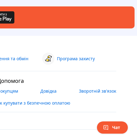
ння та обмін
Програма захисту
Допомога
окупцям
Довідка
Зворотній зв'язок
к купувати з безпечною оплатою
Чат