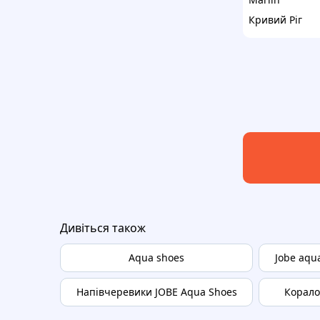
Кривий Ріг
Дивіться також
Aqua shoes
Jobe aqu
Напівчеревики JOBE Aqua Shoes
Корало