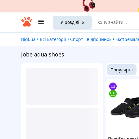
У розділі
Bigl.ua
•
Всі категорії
•
Спорт і відпочинок
•
Екстремаль
Jobe aqua shoes
Популярні
Полуботинки 