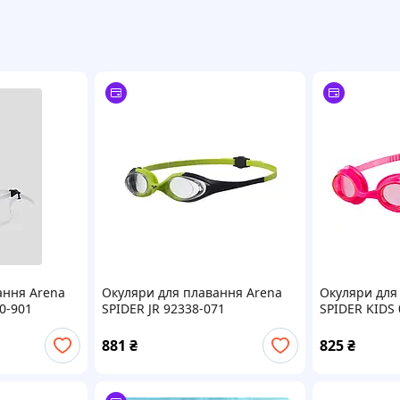
ання Arena
Окуляри для плавання Arena
Окуляри для
0-901
SPIDER JR 92338-071
SPIDER KIDS 
881
₴
825
₴