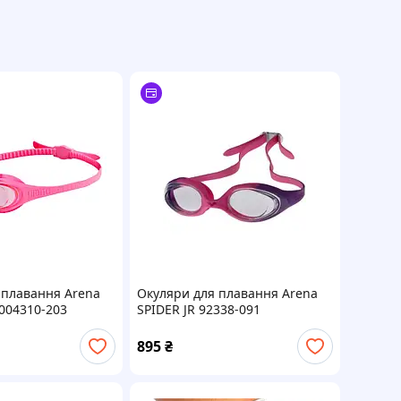
 плавання Arena
Окуляри для плавання Arena
004310-203
SPIDER JR 92338-091
895
₴