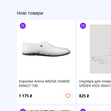
Нові товари
Коралки Arena ARENA SHARM
Окуляри для плав
009427-100
SPIDER KIDS 00431
1 175
₴
825
₴