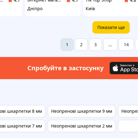
4.7
4.7
4.8
Дніпро
Київ
Показати ще
2
3
14
1
...
Спробуйте в застосунку
ові шкарпетки 8 мм
Неопренові шкарпетки 9 мм
Неопре
ові шкарпетки 7 мм
Неопренові шкарпетки 2 мм