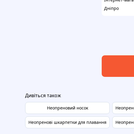
Дніпро
Дивіться також
Неопреновий носок
Неопрен
Неопренові шкарпетки для плавання
Неопрен