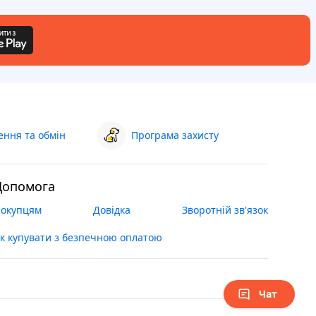
ння та обмін
Програма захисту
Допомога
окупцям
Довідка
Зворотній зв'язок
к купувати з безпечною оплатою
Чат