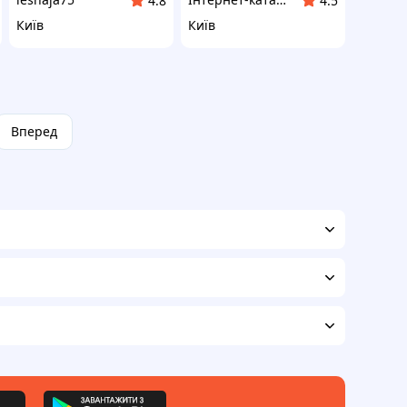
4.8
4.5
Київ
Київ
Вперед