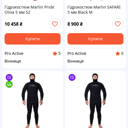
Гідрокостюм Marlin Pride
Гідрокостюм Marlin SAFARI
Oliva 5 мм 52
5 мм Black M
10 458
₴
8 900
₴
Купити
Купити
Pro Active
Pro Active
5
5
Вінниця
Вінниця