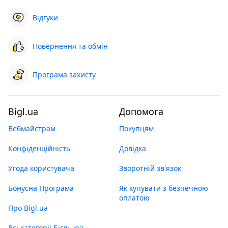
Відгуки
Повернення та обмін
Програма захисту
Bigl.ua
Допомога
Вебмайстрам
Покупцям
Конфіденційність
Довідка
Угода користувача
Зворотній зв'язок
Бонусна Програма
Як купувати з безпечною
оплатою
Про Bigl.ua
Всі категорії Бігль юа