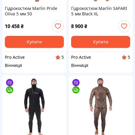
Гідрокостюм Marlin Pride
Гідрокостюм Marlin SAFARI
Oliva 5 мм 50
5 мм Black XL
10 458
₴
8 900
₴
Купити
Купити
Pro Active
Pro Active
5
5
Вінниця
Вінниця