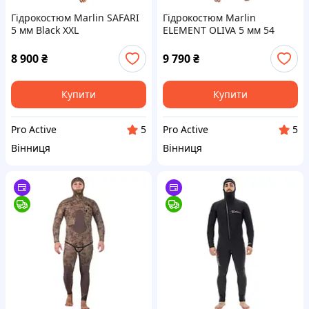
Гідрокостюм Marlin SAFARI
Гідрокостюм Marlin
5 мм Black XXL
ELEMENT OLIVA 5 мм 54
8 900
₴
9 790
₴
Купити
Купити
Pro Active
Pro Active
5
5
Вінниця
Вінниця