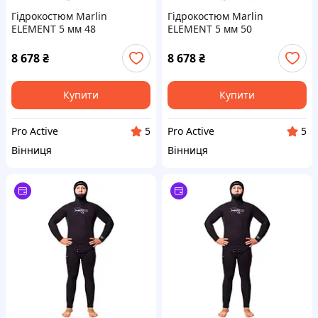
Гідрокостюм Marlin
Гідрокостюм Marlin
ELEMENT 5 мм 48
ELEMENT 5 мм 50
8 678
₴
8 678
₴
Купити
Купити
Pro Active
Pro Active
5
5
Вінниця
Вінниця