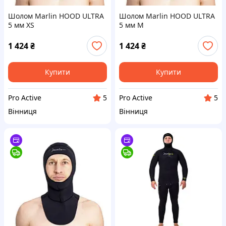
Шолом Marlin HOOD ULTRA
Шолом Marlin HOOD ULTRA
5 мм XS
5 мм M
1 424
₴
1 424
₴
Купити
Купити
Pro Active
Pro Active
5
5
Вінниця
Вінниця