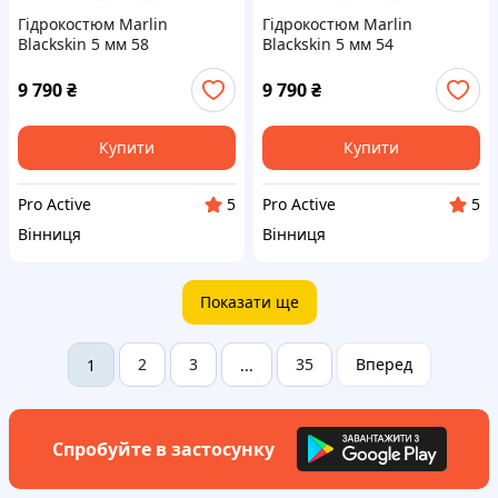
Гідрокостюм Marlin
Гідрокостюм Marlin
Blackskin 5 мм 58
Blackskin 5 мм 54
9 790
₴
9 790
₴
Купити
Купити
Pro Active
Pro Active
5
5
Вінниця
Вінниця
Показати ще
2
3
35
Вперед
1
...
Спробуйте в застосунку