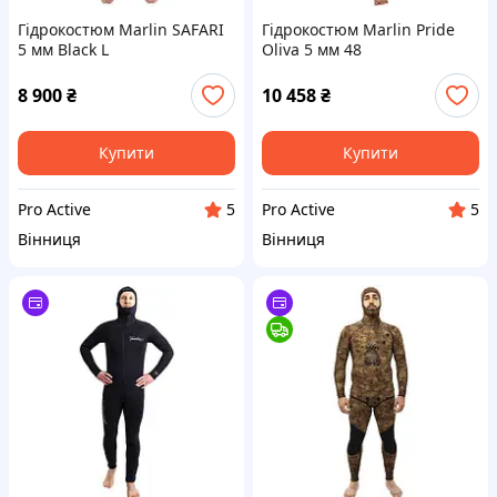
Гідрокостюм Marlin SAFARI
Гідрокостюм Marlin Pride
5 мм Black L
Oliva 5 мм 48
8 900
₴
10 458
₴
Купити
Купити
Pro Active
Pro Active
5
5
Вінниця
Вінниця