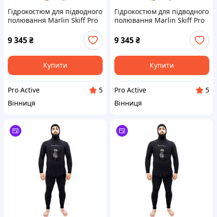
Гідрокостюм для підводного
Гідрокостюм для підводного
полювання Marlin Skiff Pro
полювання Marlin Skiff Pro
5 мм 54
5 мм 48
9 345
₴
9 345
₴
Купити
Купити
Pro Active
Pro Active
5
5
Вінниця
Вінниця