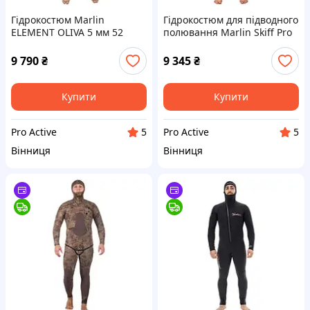
Гідрокостюм Marlin
Гідрокостюм для підводного
ELEMENT OLIVA 5 мм 52
полювання Marlin Skiff Pro
5 мм 50
9 790
₴
9 345
₴
Купити
Купити
Pro Active
Pro Active
5
5
Вінниця
Вінниця