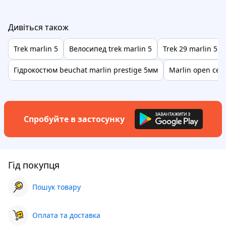
Дивіться також
Trek marlin 5
Велосипед trek marlin 5
Trek 29 marlin 5
Гідрокостюм beuchat marlin prestige 5мм
Marlin open cell
Спробуйте в застосунку
Гід покупця
Пошук товару
Оплата та доставка