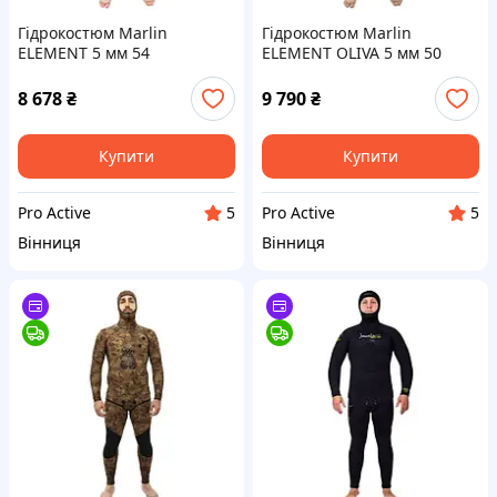
Гідрокостюм Marlin
Гідрокостюм Marlin
ELEMENT 5 мм 54
ELEMENT OLIVA 5 мм 50
8 678
₴
9 790
₴
Купити
Купити
Pro Active
Pro Active
5
5
Вінниця
Вінниця