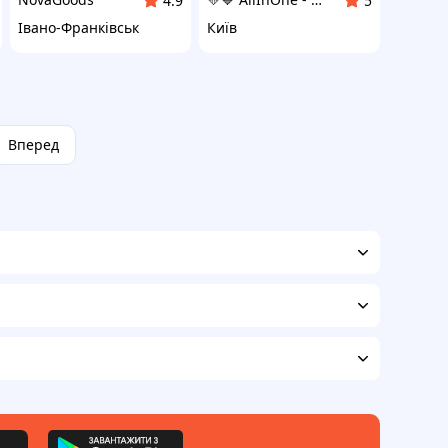
4.9
5
Івано-Франківськ
Київ
Вперед