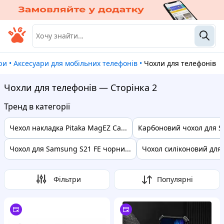
ри
•
Аксесуари для мобільних телефонів
•
Чохли для телефонів
Чохли для телефонів — Сторінка 2
Тренд в категорії
Чехол накладка Pitaka MagEZ Ca...
Карбоновий чохол для S
Чохол для Samsung S21 FE чорни...
Чохол силіконовий для B
Фільтри
Популярні