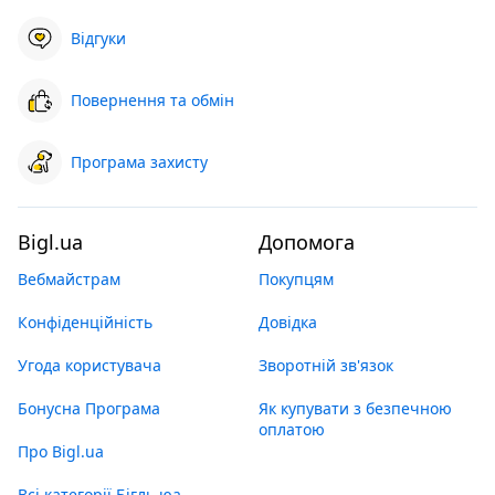
Відгуки
Повернення та обмін
Програма захисту
Bigl.ua
Допомога
Вебмайстрам
Покупцям
Конфіденційність
Довідка
Угода користувача
Зворотній зв'язок
Бонусна Програма
Як купувати з безпечною
оплатою
Про Bigl.ua
Всі категорії Бігль юа