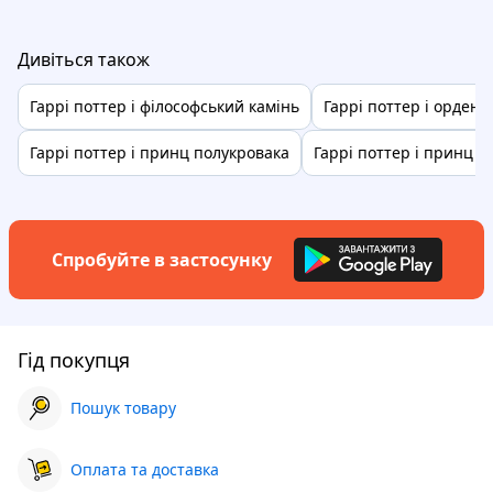
Дивіться також
Гаррі поттер і філософський камінь
Гаррі поттер і орден 
Гаррі поттер і принц полукровака
Гаррі поттер і принц н
Спробуйте в застосунку
Гід покупця
Пошук товару
Оплата та доставка