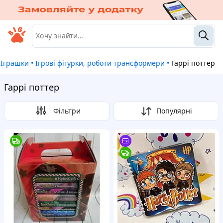
Іграшки
•
Ігрові фігурки, роботи трансформери
•
Гаррі поттер
Гаррі поттер
Фільтри
Популярні