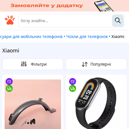
есуари для мобільних телефонів
•
Чохли для телефонів
•
Xiaomi
Xiaomi
Фільтри
Популярні