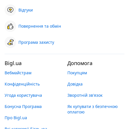
Відгуки
Повернення та обмін
Програма захисту
Bigl.ua
Допомога
Вебмайстрам
Покупцям
Конфіденційність
Довідка
Угода користувача
Зворотній зв'язок
Бонусна Програма
Як купувати з безпечною
оплатою
Про Bigl.ua
Всі категорії Бігль юа