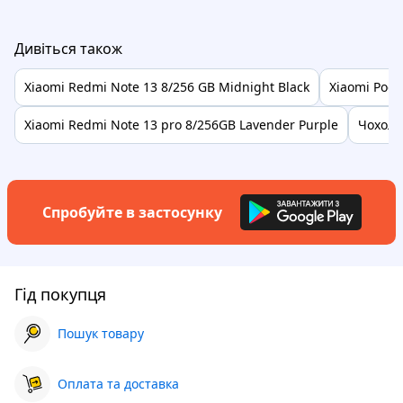
Дивіться також
Xiaomi Redmi Note 13 8/256 GB Midnight Black
Xiaomi Poco
Xiaomi Redmi Note 13 pro 8/256GB Lavender Purple
Чохол 
Спробуйте в застосунку
Гід покупця
Пошук товару
Оплата та доставка