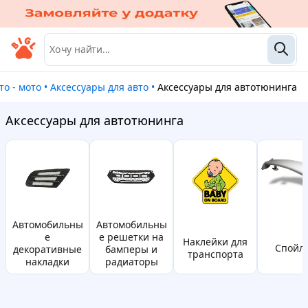
вто - мото
•
Аксессуары для авто
•
Аксессуары для автотюнинга
Аксессуары для автотюнинга
автомобильны
автомобильны
е
е решетки на
Наклейки для
спойл
декоративные
бамперы и
транспорта
накладки
радиаторы