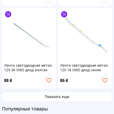
Лента светодиодная метал.
Лента светодиодная метал.
12V 36 SMD диод желтая
12V 18 SMD диод синяя
50см Megalight
25см гибкая Megalight
88
₴
86
₴
Показать еще
Популярные товары