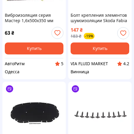
Виброизоляция серия
Болт крепления элементов
Мастер 1,6х500х350 мм
шумоизоляции Skoda Fabia
10-14 VAG
147
₴
63
₴
183
₴
-19%
Купить
Купить
АвтоРитм
VIA FLUID MARKET
5
4.2
Одесса
Винница