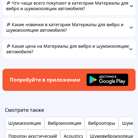
🔎 Что чаще всего покупают в категории Материалы для
вибро и шумоизоляции автомобиля?
🔎 Какие новинки в категории Материалы для вибро и
шумоизоляции автомобиля?
🔎 Какая цена на Материалы для вибро и шумоизоляции
автомобиля?
Попробуйте в приложении
Смотрите также
Шумоизоляция
Виброизоляция
Виброопоры
Шумоиз
Поролон акустический
Acoustics
Шумовиброизоляция 