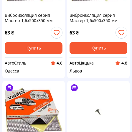
Виброизоляция серия
Виброизоляция серия
Мастер 1,6х500х350 мм
Мастер 1,6х500х350 мм
63
₴
63
₴
Купить
Купить
АвтоСтиль
АвтоЦяцька
4.8
4.8
Одесса
Львов