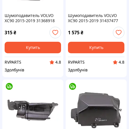
Шумоподавитель VOLVO
Шумоподавитель VOLVO
XC90 2015-2019 31368918
XC90 2015-2019 31437477
315
₴
1 575
₴
Купить
Купить
RVPARTS
RVPARTS
4.8
4.8
Здолбунів
Здолбунів