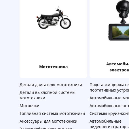
автомобильная
мототехника
электро
Детали двигателя мототехники
Подставки-держате
портативных устро
Детали выхлопной системы
мототехники
Автомобильные мо
Мотоочки
Автомобильные ан
Топливная система мототехники
Системы круиз-кон
Аксессуары для мототехники
Автомобильные
видеорегистратор
Электрооборудование для