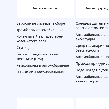
автозапчасти
аксессуары 
Выхлопные системы в сборе
Солнцезащитные к
салона автомобиля
Трамблеры автомобильные
Автомобильные эл
Коленчатый вал, шестерни
аксессуары
коленчатого вала
Средства аварийн
Ступицы
безопасности
Газораспределительный
Автомобильные ш
механизм (ГРМ)
Провода прикурив
Ремкомплекты автомобильные
Подушки для путе
LED- лампы автомобильные
Автомобильные са
вентиляторы