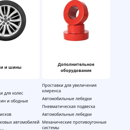
дополнительное
ки и шины
оборудование
Проставки для увеличения
клиренса
и для колес
Автомобильные лебедки
ин и ободные
Пневматическая подвеска
дисков
Автомобильные лебедки
ковых автомобилей
Механические противоугонные
системы
ны