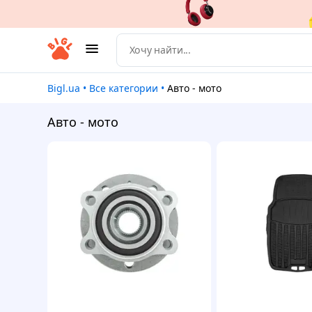
Bigl.ua
•
Все категории
•
Авто - мото
Авто - мото