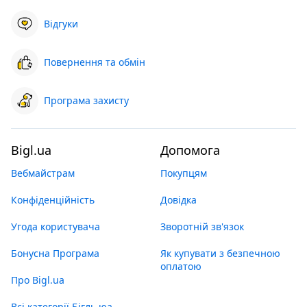
Відгуки
Повернення та обмін
Програма захисту
Bigl.ua
Допомога
Вебмайстрам
Покупцям
Конфіденційність
Довідка
Угода користувача
Зворотній зв'язок
Бонусна Програма
Як купувати з безпечною
оплатою
Про Bigl.ua
Всі категорії Бігль юа