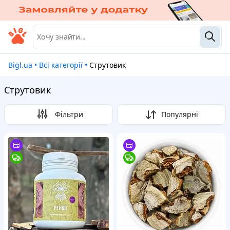
Bigl.ua
•
Всі категорії
•
Струтовик
Струтовик
Фільтри
Популярні