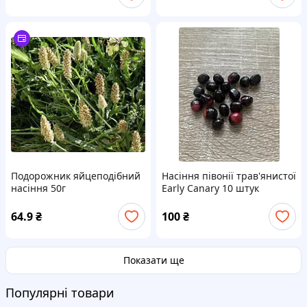
Подорожник яйцеподібний
Насіння півонії трав'янистої
насіння 50г
Early Canary 10 штук
64.9
₴
100
₴
Показати ще
Популярні товари