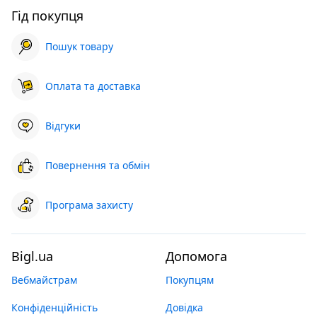
Гід покупця
Пошук товару
Оплата та доставка
Відгуки
Повернення та обмін
Програма захисту
Bigl.ua
Допомога
Вебмайстрам
Покупцям
Конфіденційність
Довідка