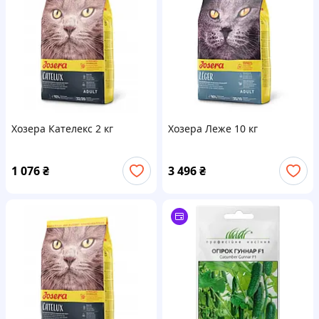
Хозера Кателекс 2 кг
Хозера Леже 10 кг
1 076
₴
3 496
₴