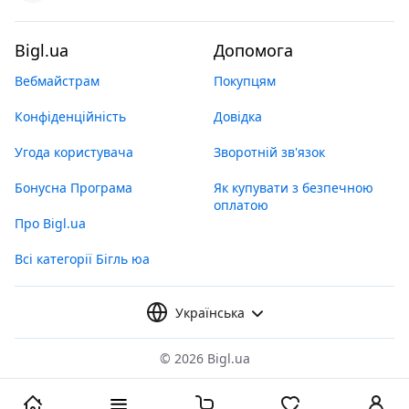
Bigl.ua
Допомога
Вебмайстрам
Покупцям
Конфіденційність
Довідка
Угода користувача
Зворотній зв'язок
Бонусна Програма
Як купувати з безпечною
оплатою
Про Bigl.ua
Всі категорії Бігль юа
Українська
©
2026 Bigl.ua