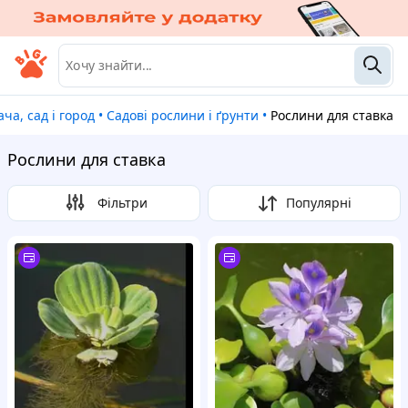
Дача, сад і город
•
Садові рослини і ґрунти
•
Рослини для ставка
Рослини для ставка
Фільтри
Популярні