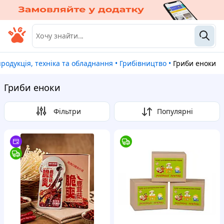
продукція, техніка та обладнання
•
Грибівництво
•
Гриби еноки
Гриби еноки
Фільтри
Популярні