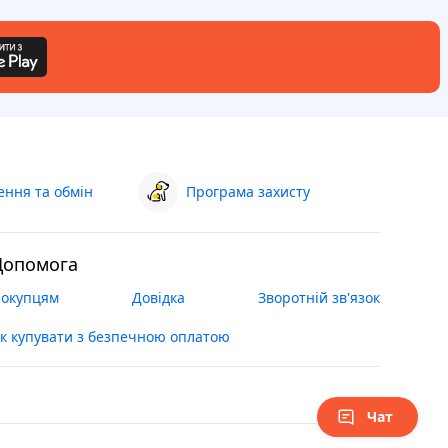
ння та обмін
Програма захисту
Допомога
окупцям
Довідка
Зворотній зв'язок
к купувати з безпечною оплатою
Чат