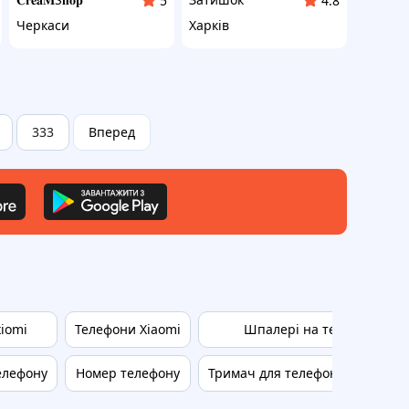
5
4.8
Черкаси
Харків
333
Вперед
iomi
Телефони Xiaomi
Шпалері на телефон
елефону
Номер телефону
Тримач для телефону в машин