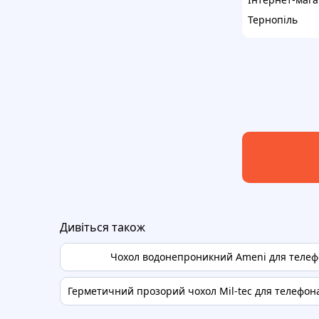
Тернопіль
Дивіться також
Чохол водонепроникний Ameni для теле
Герметичний прозорий чохол Mil-tec для телефона