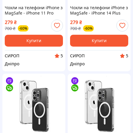
Чохли на телефони iPhone з
Чохли на телефони iPhone з
MagSafe - iPhone 11 Pro
MagSafe - iPhone 14 Plus
279
₴
279
₴
700
₴
700
₴
-60%
-60%
Купити
Купити
СИРОП
СИРОП
5
5
Дніпро
Дніпро