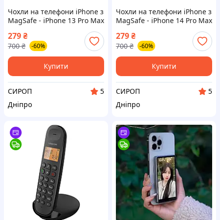
Чохли на телефони iPhone з
Чохли на телефони iPhone з
MagSafe - iPhone 13 Pro Max
MagSafe - iPhone 14 Pro Max
279
₴
279
₴
700
₴
700
₴
-60%
-60%
Купити
Купити
СИРОП
СИРОП
5
5
Дніпро
Дніпро