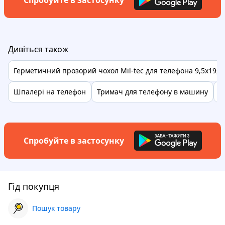
Спробуйте в застосунку
Дивіться також
Герметичний прозорий чохол Mil-tec для телефона 9,5х19,5
Шпалері на телефон
Тримач для телефону в машину
Т
Спробуйте в застосунку
Гід покупця
Пошук товару