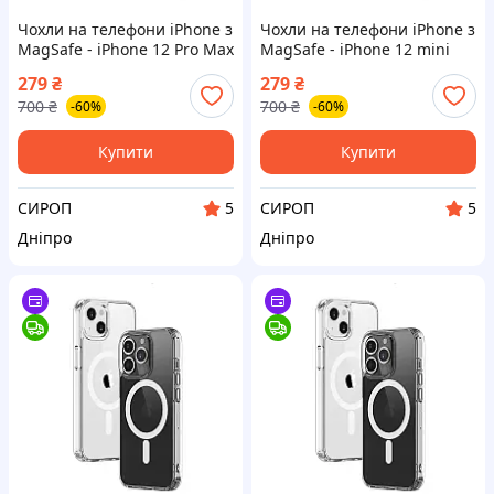
Чохли на телефони iPhone з
Чохли на телефони iPhone з
MagSafe - iPhone 12 Pro Max
MagSafe - iPhone 12 mini
279
₴
279
₴
700
₴
700
₴
-60%
-60%
Купити
Купити
СИРОП
СИРОП
5
5
Дніпро
Дніпро