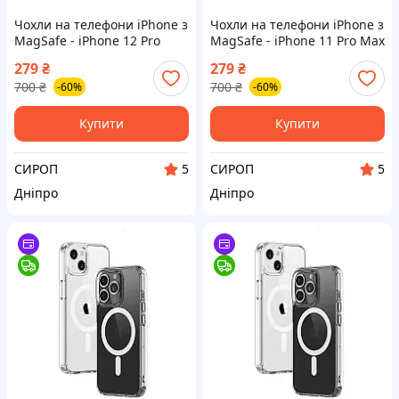
Чохли на телефони iPhone з
Чохли на телефони iPhone з
MagSafe - iPhone 12 Pro
MagSafe - iPhone 11 Pro Max
279
₴
279
₴
700
₴
700
₴
-60%
-60%
Купити
Купити
СИРОП
СИРОП
5
5
Дніпро
Дніпро