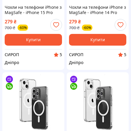
Чохли на телефони iPhone з
Чохли на телефони iPhone з
MagSafe - iPhone 15 Pro
MagSafe - iPhone 14 Pro
279
₴
279
₴
700
₴
700
₴
-60%
-60%
Купити
Купити
СИРОП
СИРОП
5
5
Дніпро
Дніпро