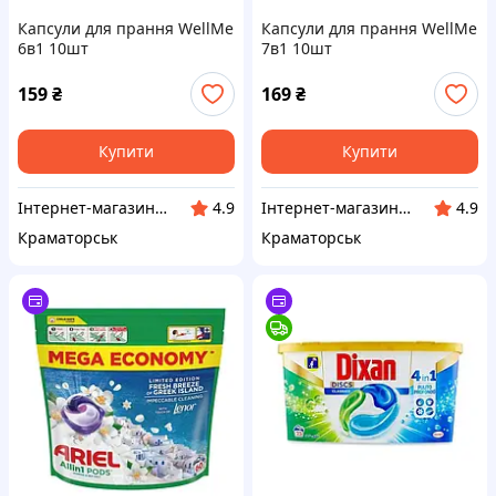
Капсули для прання WellMe
Капсули для прання WellMe
6в1 10шт
7в1 10шт
159
₴
169
₴
Купити
Купити
Інтернет-магазин "Miboxi"
Інтернет-магазин "Miboxi"
4.9
4.9
Краматорськ
Краматорськ