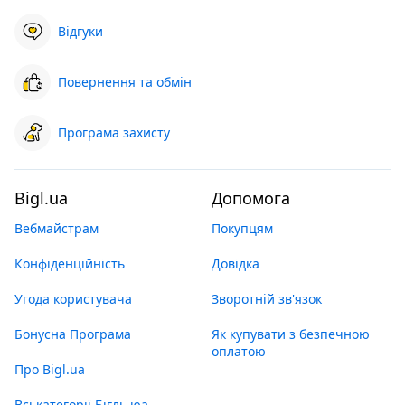
Відгуки
Повернення та обмін
Програма захисту
Bigl.ua
Допомога
Вебмайстрам
Покупцям
Конфіденційність
Довідка
Угода користувача
Зворотній зв'язок
Бонусна Програма
Як купувати з безпечною
оплатою
Про Bigl.ua
Всі категорії Бігль юа