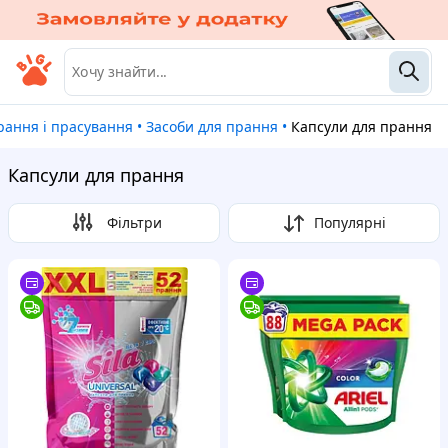
Прання і прасування
•
Засоби для прання
•
Капсули для прання
Капсули для прання
Фільтри
Популярні