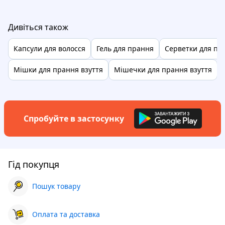
Дивіться також
Капсули для волосся
Гель для прання
Серветки для пр
Мішки для прання взуття
Мішечки для прання взуття
Спробуйте в застосунку
Гід покупця
Пошук товару
Оплата та доставка