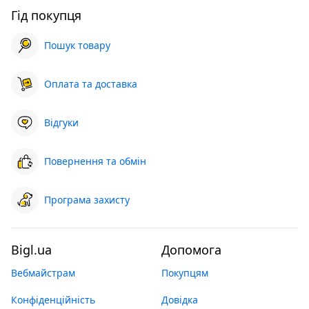
Гід покупця
Пошук товару
Оплата та доставка
Відгуки
Повернення та обмін
Програма захисту
Bigl.ua
Допомога
Вебмайстрам
Покупцям
Конфіденційність
Довідка