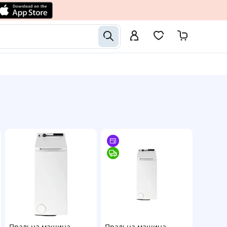
Пральна машина
Пральна машина