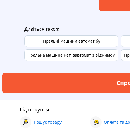
Дивіться також
Пральні машини автомат бу
Пральна машина напівавтомат з віджимом
Пр
Спро
Гід покупця
Пошук товару
Оплата та до