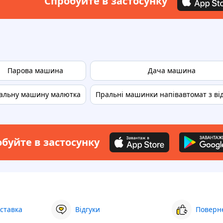
Спробуйте в застосунку
Парова машина
Дача машина
альну машину малютка
Пральні машинки напівавтомат з в
буйте в застосунку
ставка
Відгуки
Поверне