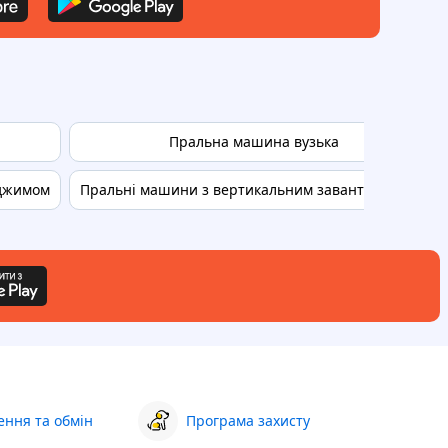
Пральна машина вузька
іджимом
Пральні машини з вертикальним завантаженням
ння та обмін
Програма захисту