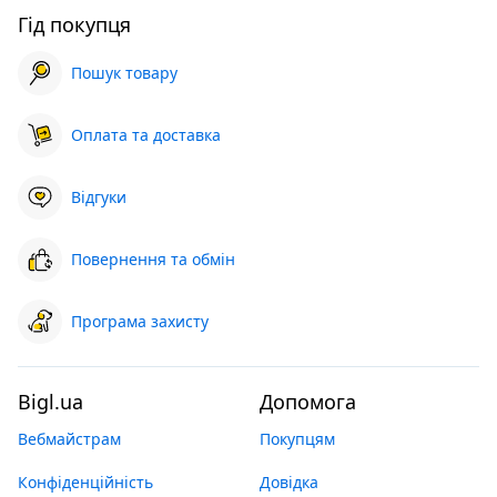
Гід покупця
Пошук товару
Оплата та доставка
Відгуки
Повернення та обмін
Програма захисту
Bigl.ua
Допомога
Вебмайстрам
Покупцям
Конфіденційність
Довідка