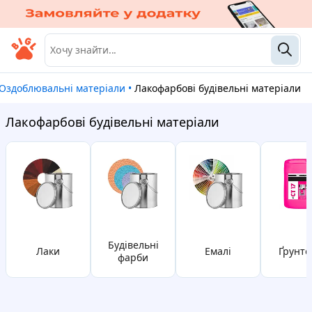
Оздоблювальні матеріали
•
Лакофарбові будівельні матеріали
Лакофарбові будівельні матеріали
будівельні
лаки
емалі
Ґрунт
фарби