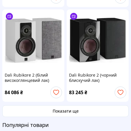
Dali Rubikore 2 (білий
Dali Rubikore 2 (чорний
високоглянцевий лак)
блискучий лак)
84 086
₴
83 245
₴
Показати ще
Популярні товари