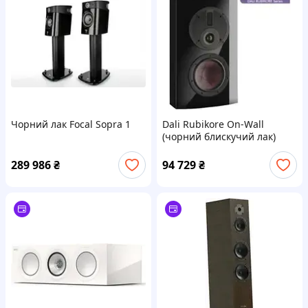
Чорний лак Focal Sopra 1
Dali Rubikore On-Wall
(чорний блискучий лак)
289 986
₴
94 729
₴