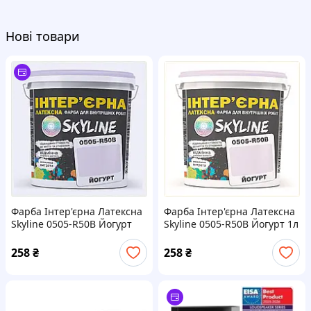
Нові товари
Фарба Інтер'єрна Латексна
Фарба Інтер'єрна Латексна
Skyline 0505-R50B Йогурт
Skyline 0505-R50B Йогурт 1л
1л, 82H06A047T
8TT206047K
258
₴
258
₴