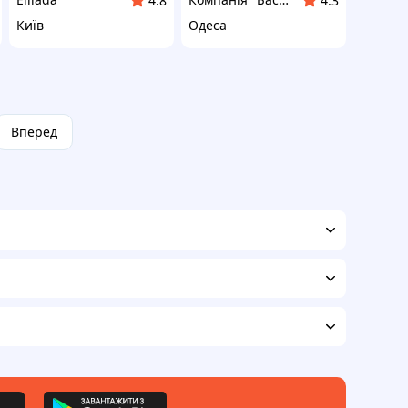
4.8
4.3
Київ
Одеса
Вперед