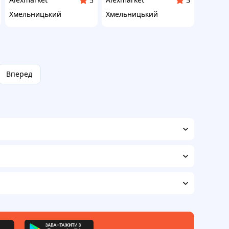
5
5
Хмельницький
Хмельницький
Вперед