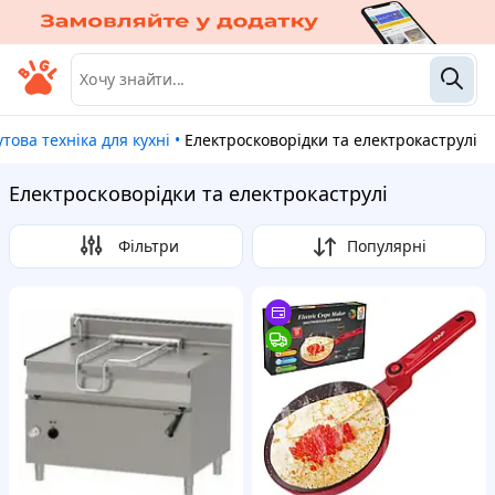
утова техніка для кухні
•
Електросковорідки та електрокаструлі
Електросковорідки та електрокаструлі
Фільтри
Популярні