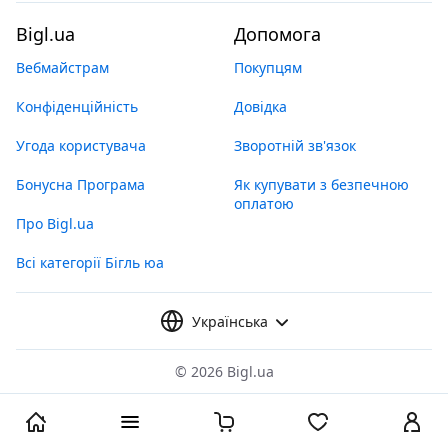
Bigl.ua
Допомога
Вебмайстрам
Покупцям
Конфіденційність
Довідка
Угода користувача
Зворотній зв'язок
Бонусна Програма
Як купувати з безпечною
оплатою
Про Bigl.ua
Всі категорії Бігль юа
Українська
©
2026 Bigl.ua