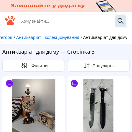
атегорії
•
Антикваріат і колекціонування
•
Антикваріат для дому
Антикваріат для дому — Сторінка 3
Фільтри
Популярні