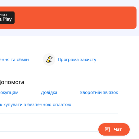
ння та обмін
Програма захисту
Допомога
окупцям
Довідка
Зворотній зв'язок
к купувати з безпечною оплатою
Чат