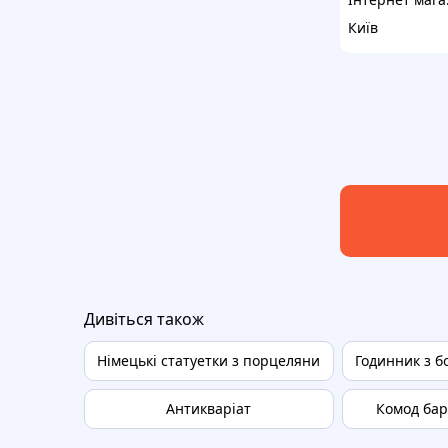
Київ
Дивіться також
Німецькі статуетки з порцеляни
Годинник з б
Антикваріат
Комод бар