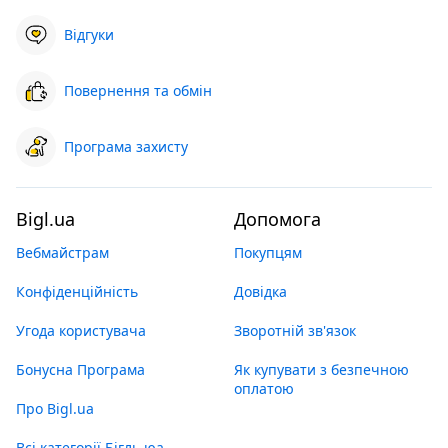
Відгуки
Повернення та обмін
Програма захисту
Bigl.ua
Допомога
Вебмайстрам
Покупцям
Конфіденційність
Довідка
Угода користувача
Зворотній зв'язок
Бонусна Програма
Як купувати з безпечною
оплатою
Про Bigl.ua
Всі категорії Бігль юа