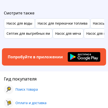
Смотрите также
Насос для воды
Насос для перекачки топлива
Насосы д
Септик для выгребных ям
Насос для мяча
Насос для п
Попробуйте в приложении
Гид покупателя
Поиск товара
Оплата и доставка