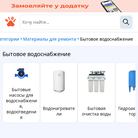
категории
•
Материалы для ремонта
•
Бытовое водоснабжение
Бытовое водоснабжение
бытовые
насосы для
водоснабжени
я,
водонагревате
бытовая
гидроаккумуля
водоотведени
ли
очистка воды
тор
я