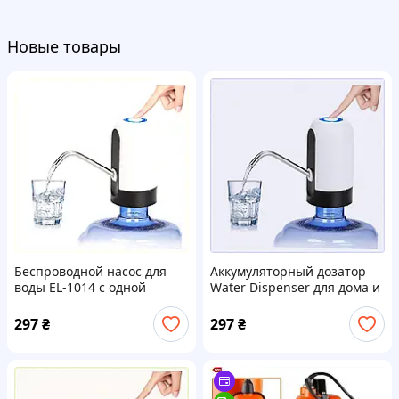
Новые товары
Беспроводной насос для
Аккумуляторный дозатор
воды EL-1014 с одной
Water Dispenser для дома и
кнопкой, 24A0K027T4
дачи 2400274THA
297
₴
297
₴