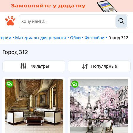
егории
•
Материалы для ремонта
•
Обои
•
Фотообои
•
Город 312
Город 312
Фильтры
Популярные