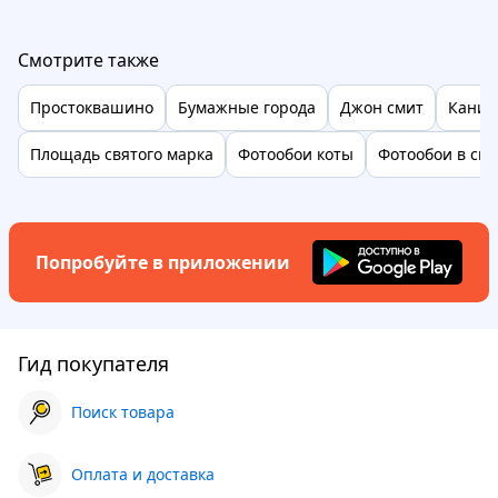
Смотрите также
Простоквашино
Бумажные города
Джон смит
Каник
Площадь святого марка
Фотообои коты
Фотообои в сп
Попробуйте в приложении
Гид покупателя
Поиск товара
Оплата и доставка