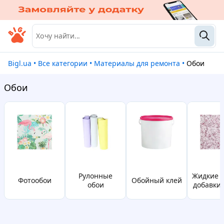
Bigl.ua
•
Все категории
•
Материалы для ремонта
•
Обои
Обои
рулонные
жидкие обои и
фотообои
обойный клей
обои
добавки 