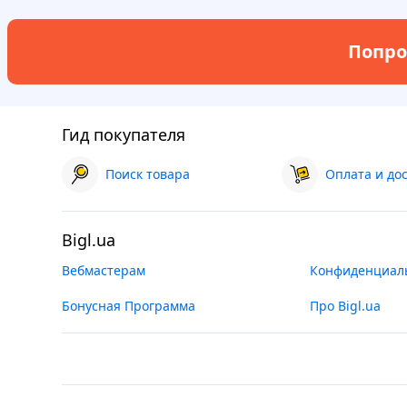
Попро
Гид покупателя
Поиск товара
Оплата и до
Bigl.ua
Вебмастерам
Конфиденциал
Бонусная Программа
Про Bigl.ua