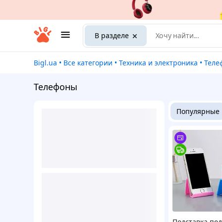
В разделе
Bigl.ua
•
Все категории
•
Техника и электроника
•
Тел
Телефоны
Популярные
Подставка под