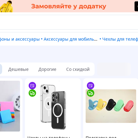
ефоны и аксессуары
•
Аксессуары для мобильных телефонов
•
Чехлы для теле
Дешевые
Дорогие
Со скидкой
Чехлы на телефоны
Подставка под