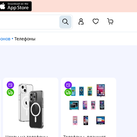
фонов
•
Телефоны
Чехлы на телефоны
Телефоны, планшет,