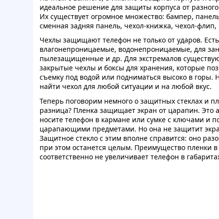
идеальное решение для защиты корпуса от разного
Их существует огромное множество: бампер, панель 
сменная задняя панель, чехол-книжка, чехол-флип, 
Чехлы защищают телефон не только от ударов. Есть
влагонепроницаемые, водонепроницаемые, для зан
пылезащищенные и др. Для экстремалов существую
закрытые чехлы и боксы для хранения, которые по
съемку под водой или подниматься высоко в горы. Н
найти чехол для любой ситуации и на любой вкус.
Теперь поговорим немного о защитных стеклах и пл
разница? Пленка защищает экран от царапин. Это а
носите телефон в кармане или сумке с ключами и 
царапающими предметами. Но она не защитит экра
Защитное стекло с этим вполне справится: оно разо
при этом останется целым. Преимущество пленки в 
соответственно не увеличивает телефон в габарита