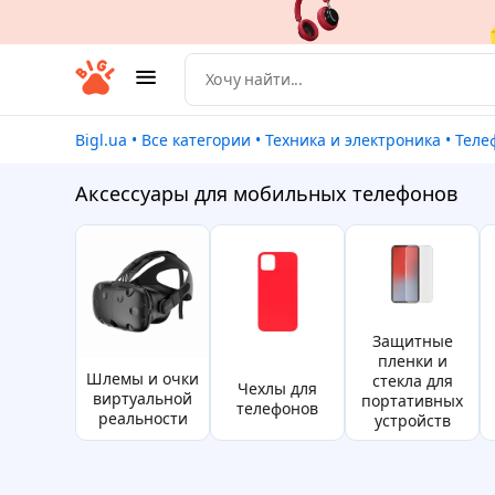
Bigl.ua
•
Все категории
•
Техника и электроника
•
Тел
Аксессуары для мобильных телефонов
защитные
пленки и
Шлемы и очки
стекла для
чехлы для
виртуальной
портативных
телефонов
реальности
устройств