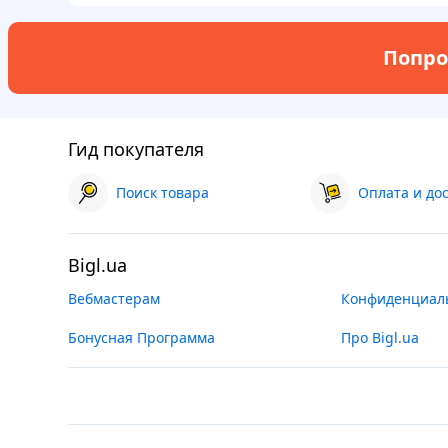
Попро
Гид покупателя
Поиск товара
Оплата и до
Bigl.ua
Вебмастерам
Конфиденциал
Бонусная Программа
Про Bigl.ua