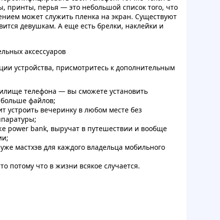
, принты, перья — это небольшой список того, что
шением может служить пленка на экран. Существуют
вится девушкам. А еще есть брелки, наклейки и
льных аксессуаров
ации устройства, присмотритесь к дополнительным
илище телефона — вы сможете установить
 больше файлов;
т устроить вечеринку в любом месте без
ппаратуры;
 же power bank, выручат в путешествии и вообще
ии;
 уже мастхэв для каждого владельца мобильного
о потому что в жизни всякое случается.