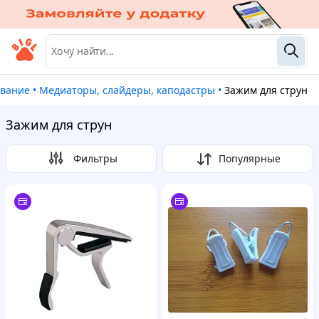
ование
•
Медиаторы, слайдеры, каподастры
•
Зажим для струн
Зажим для струн
Фильтры
Популярные