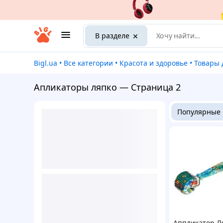
В разделе
Bigl.ua
•
Все категории
•
Красота и здоровье
•
Товары
Апликаторы ляпко — Страница 2
Популярные
Аппликатор Л