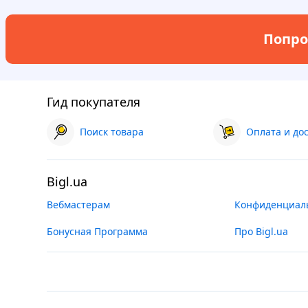
Попро
Гид покупателя
Поиск товара
Оплата и до
Bigl.ua
Вебмастерам
Конфиденциал
Бонусная Программа
Про Bigl.ua