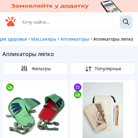
для здоровья
•
Массажеры
•
Аппликаторы
•
Апликаторы ляпко
Апликаторы ляпко
Фильтры
Популярные