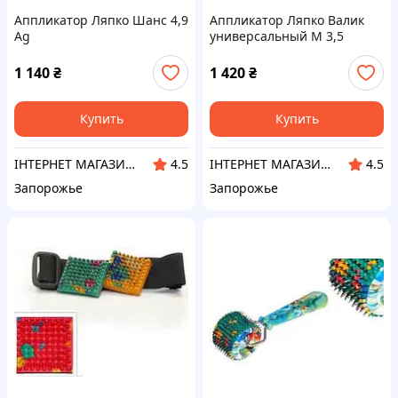
Аппликатор Ляпко Шанс 4,9
Аппликатор Ляпко Валик
Ag
универсальный М 3,5
1 140
₴
1 420
₴
Купить
Купить
ІНТЕРНЕТ МАГАЗИН «ORTO-HELP»
ІНТЕРНЕТ МАГАЗИН «ORTO-HELP»
4.5
4.5
Запорожье
Запорожье