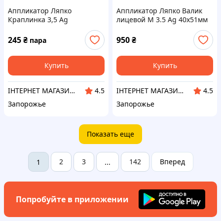
Аппликатор Ляпко
Аппликатор Ляпко Валик
Краплинка 3,5 Ag
лицевой М 3.5 Ag 40х51мм
272 иглы
245
₴
950
₴
пара
Купить
Купить
ІНТЕРНЕТ МАГАЗИН «ORTO-HELP»
ІНТЕРНЕТ МАГАЗИН «ORTO-HELP»
4.5
4.5
Запорожье
Запорожье
Показать еще
2
3
142
Вперед
1
...
Попробуйте в приложении