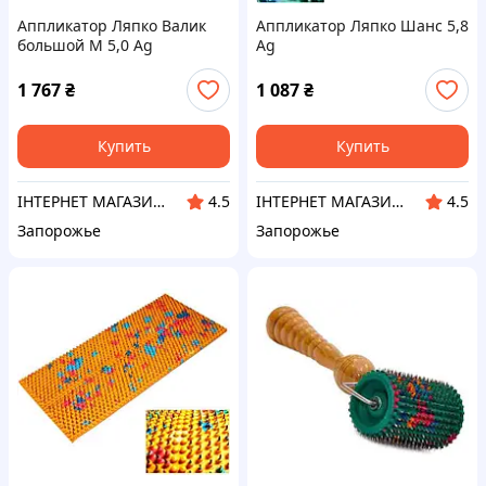
Аппликатор Ляпко Валик
Аппликатор Ляпко Шанс 5,8
большой М 5,0 Ag
Ag
1 767
₴
1 087
₴
Купить
Купить
ІНТЕРНЕТ МАГАЗИН «ORTO-HELP»
ІНТЕРНЕТ МАГАЗИН «ORTO-HELP»
4.5
4.5
Запорожье
Запорожье