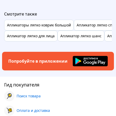
Смотрите также
Апликаторы ляпко коврик большой
Апликатор ляпко спу
Апликатор ляпко для лица
Апликатор ляпко шанс
Апли
Попробуйте в приложении
Гид покупателя
Поиск товара
Оплата и доставка