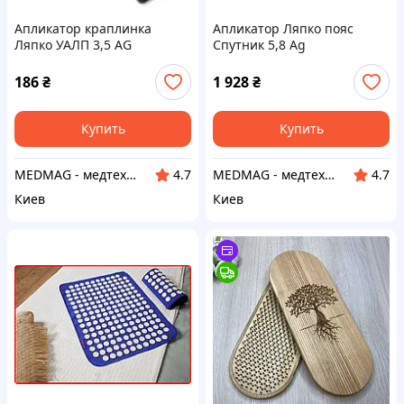
Апликатор краплинка
Апликатор Ляпко пояс
Ляпко УАЛП 3,5 AG
Спутник 5,8 Ag
186
₴
1 928
₴
Купить
Купить
MEDMAG - медтехника для всей семьи
MEDMAG - медтехника для всей семьи
4.7
4.7
Киев
Киев