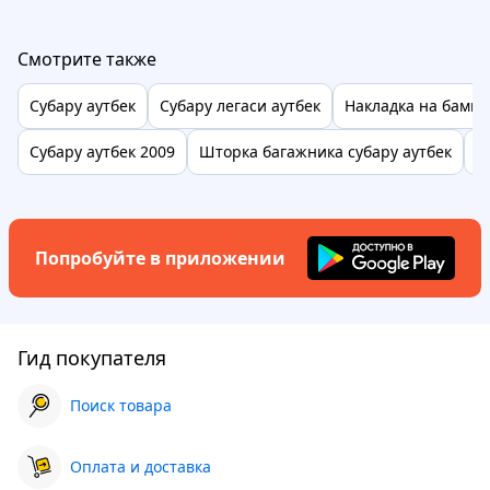
Смотрите также
Субару аутбек
Субару легаси аутбек
Накладка на бампе
Субару аутбек 2009
Шторка багажника субару аутбек
Д
Попробуйте в приложении
Гид покупателя
Поиск товара
Оплата и доставка