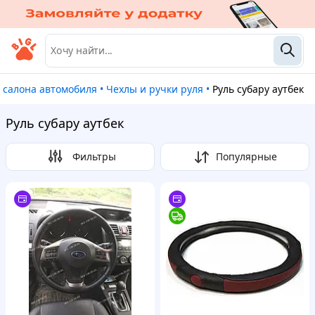
ы салона автомобиля
•
Чехлы и ручки руля
•
Руль субару аутбек
Руль субару аутбек
Фильтры
Популярные