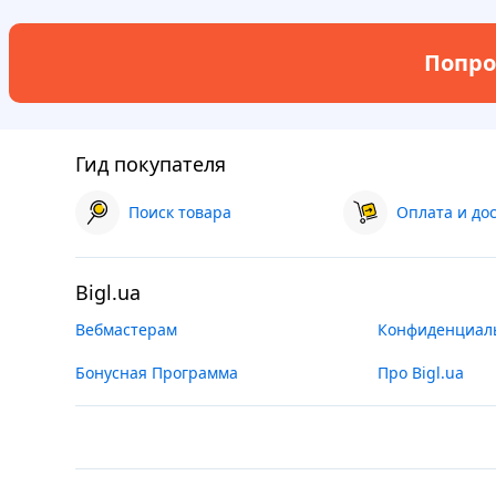
Попро
Гид покупателя
Поиск товара
Оплата и до
Bigl.ua
Вебмастерам
Конфиденциал
Бонусная Программа
Про Bigl.ua