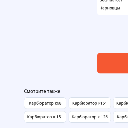
Черновцы
Смотрите также
Карбюратор к68
Карбюратор к151
Карбю
Карбюратор к 151
Карбюратор к 126
Карб