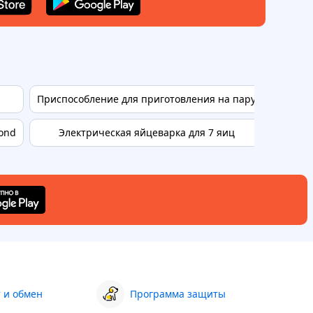
Приспособление для приготовления на пару
Вставк
ond
Электрическая яйцеварка для 7 яиц
Прибор
 и обмен
Программа защиты