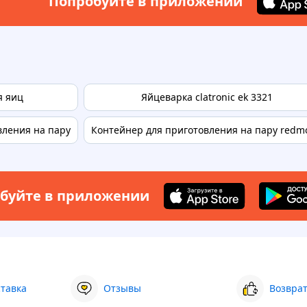
Попробуйте в приложении
я яиц
Яйцеварка clatronic ek 3321
вления на пару
Контейнер для приготовления на пару redm
буйте в приложении
ставка
Отзывы
Возврат