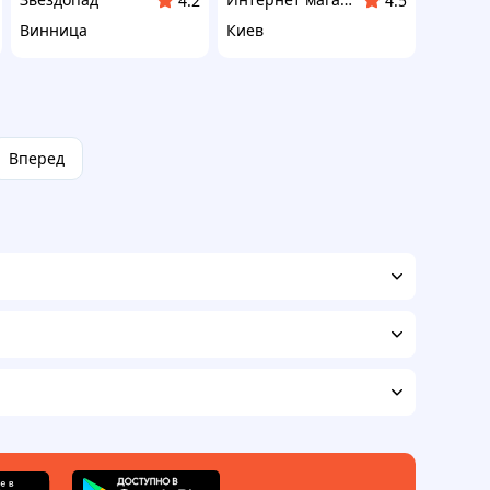
4.2
4.5
Винница
Киев
Вперед