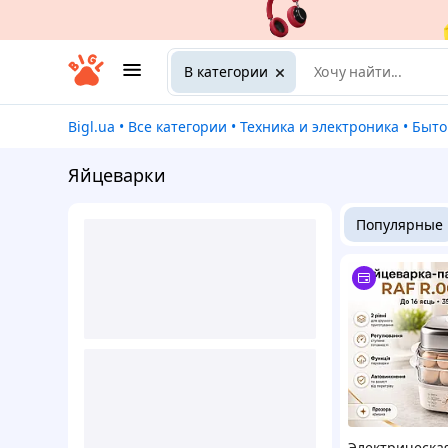
В категории
Bigl.ua
•
Все категории
•
Техника и электроника
•
Быт
Яйцеварки
Популярные
Электрическа