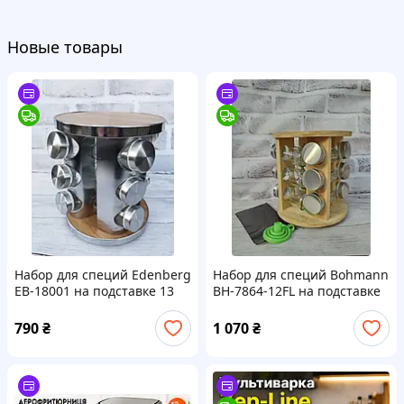
Новые товары
Набор для специй Edenberg
Набор для специй Bohmann
EB-18001 на подставке 13
BH-7864-12FL на подставке
предметов
12 предметов
790
₴
1 070
₴