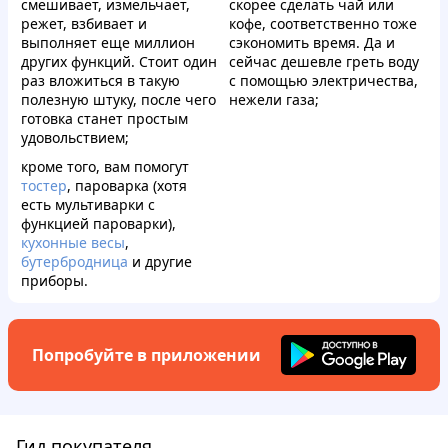
смешивает, измельчает,
скорее сделать чай или
режет, взбивает и
кофе, соответственно тоже
выполняет еще миллион
сэкономить время. Да и
других функций. Стоит один
сейчас дешевле греть воду
раз вложиться в такую
с помощью электричества,
полезную штуку, после чего
нежели газа;
готовка станет простым
удовольствием;
кроме того, вам помогут
тостер
, пароварка (хотя
есть мультиварки с
функцией пароварки),
кухонные весы
,
бутербродница
и другие
приборы.
Попробуйте в приложении
Гид покупателя